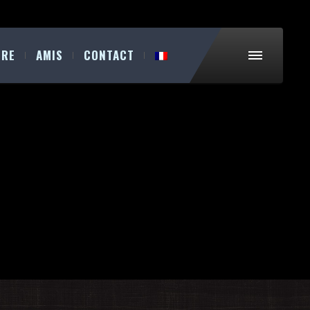
IRE
AMIS
CONTACT