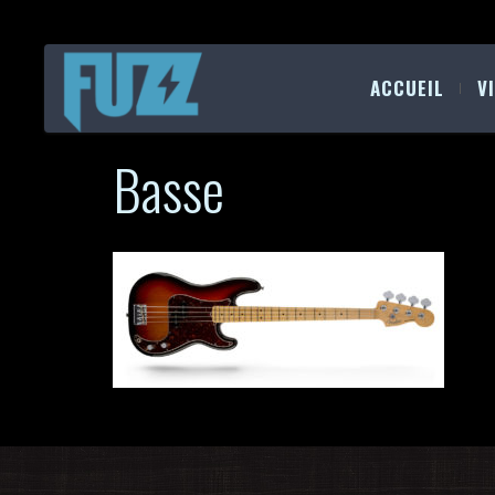
ACCUEIL
V
Basse