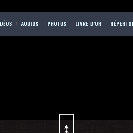
IDÉOS
AUDIOS
PHOTOS
LIVRE D’OR
RÉPERTO